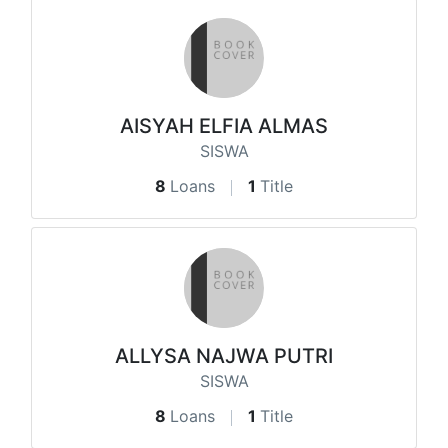
AISYAH ELFIA ALMAS
SISWA
8
Loans
1
Title
ALLYSA NAJWA PUTRI
SISWA
8
Loans
1
Title