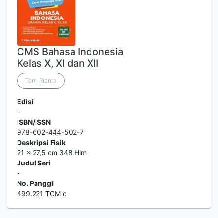
CMS Bahasa Indonesia
Kelas X, XI dan XII
Tomi Rianto
Edisi
-
ISBN/ISSN
978-602-444-502-7
Deskripsi Fisik
21 x 27,5 cm 348 Hlm
Judul Seri
-
No. Panggil
499.221 TOM c