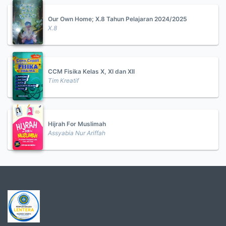
Our Own Home; X.8 Tahun Pelajaran 2024/2025
X.8
CCM Fisika Kelas X, XI dan XII
Tim Kreatif
Hijrah For Muslimah
Assyabia Nur Ariffah