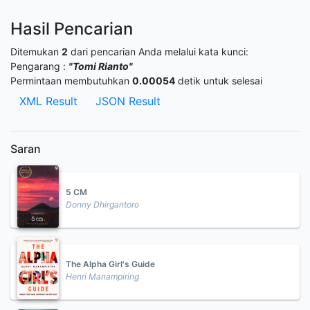
Hasil Pencarian
Ditemukan
2
dari pencarian Anda melalui kata kunci:
Pengarang :
"Tomi Rianto"
Permintaan membutuhkan
0.00054
detik untuk selesai
XML Result
JSON Result
Saran
5 CM
Donny Dhirgantoro
The Alpha Girl's Guide
Henri Manampiring