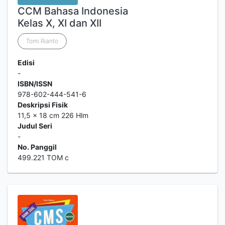
CCM Bahasa Indonesia
Kelas X, XI dan XII
Tomi Rianto
Edisi
-
ISBN/ISSN
978-602-444-541-6
Deskripsi Fisik
11,5 x 18 cm 226 Hlm
Judul Seri
-
No. Panggil
499.221 TOM c