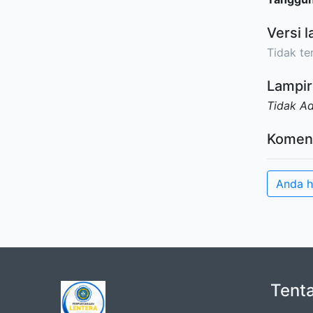
Versi l
Tidak ter
Lampir
Tidak A
Komen
Anda h
Tent