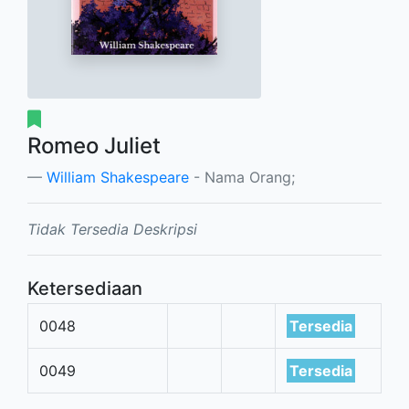
Romeo Juliet
William Shakespeare
- Nama Orang;
Tidak Tersedia Deskripsi
Ketersediaan
0048
Tersedia
0049
Tersedia