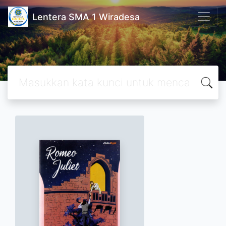
Lentera SMA 1 Wiradesa