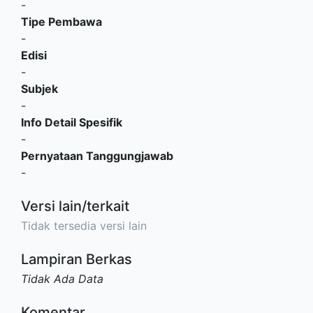
-
Tipe Pembawa
-
Edisi
-
Subjek
-
Info Detail Spesifik
-
Pernyataan Tanggungjawab
-
Versi lain/terkait
Tidak tersedia versi lain
Lampiran Berkas
Tidak Ada Data
Komentar